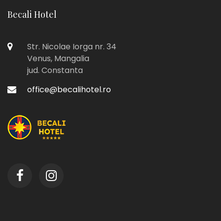
Becali Hotel
Str. Nicolae Iorga nr. 34
Venus, Mangalia
jud. Constanta
office@becalihotel.ro